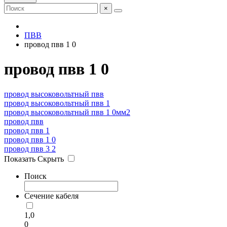
×
ПВВ
провод пвв 1 0
провод пвв 1 0
провод высоковольтный пвв
провод высоковольтный пвв 1
провод высоковольтный пвв 1 0мм2
провод пвв
провод пвв 1
провод пвв 1 0
провод пвв 3 2
Показать
Скрыть
Поиск
Сечение кабеля
1,0
0