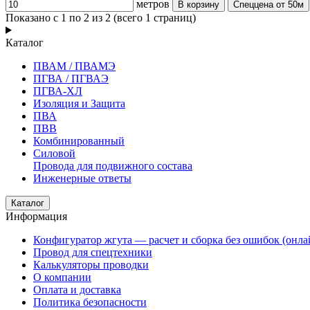
метров
В корзину
Спеццена от 50м
Показано с 1 по 2 из 2 (всего 1 страниц)
Каталог
ПВАМ / ПВАМЭ
ПГВА / ПГВАЭ
ПГВА-ХЛ
Изоляция и Защита
ПВА
ПВВ
Комбинированный
Силовой
Провода для подвижного состава
Инженерные ответы
Каталог
Информация
Конфигуратор жгута — расчет и сборка без ошибок (онла
Провод для спецтехники
Калькуляторы проводки
О компании
Оплата и доставка
Политика безопасности