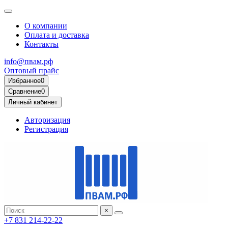
О компании
Оплата и доставка
Контакты
info@пвам.рф
Оптовый прайс
Избранное
0
Сравнение
0
Личный кабинет
Авторизация
Регистрация
×
+7 831 214-22-22