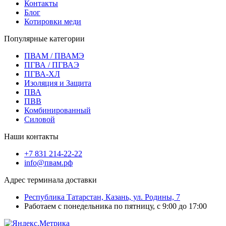
Контакты
Блог
Котировки меди
Популярные категории
ПВАМ / ПВАМЭ
ПГВА / ПГВАЭ
ПГВА-ХЛ
Изоляция и Защита
ПВА
ПВВ
Комбинированный
Силовой
Наши контакты
+7 831 214-22-22
info@пвам.рф
Адрес терминала доставки
Республика Татарстан, Казань, ул. Родины, 7
Работаем с понедельника по пятницу, с 9:00 до 17:00