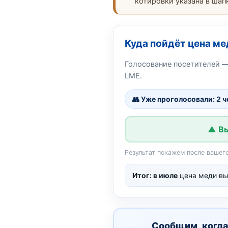
котировки указана в шап
Куда пойдёт цена ме
Голосование посетителей —
LME.
👥 Уже проголосовали: 2 
▲ В
Результат покажем после вашего
Итог: в июле
цена меди выр
Сообщим, когда