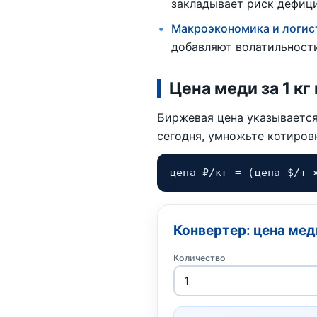
закладывает риск дефици
Макроэкономика и логис
добавляют волатильност
Цена меди за 1 кг
Биржевая цена указывается 
сегодня, умножьте котировк
цена ₽/кг = (цена $/т 
Конвертер: цена меди
Количество