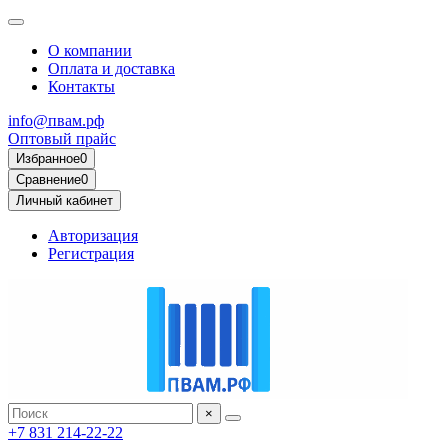
О компании
Оплата и доставка
Контакты
info@пвам.рф
Оптовый прайс
Избранное
0
Сравнение
0
Личный кабинет
Авторизация
Регистрация
×
+7 831 214-22-22