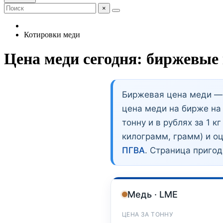
×
Котировки меди
Цена меди сегодня: биржевые 
Биржевая цена меди — 
цена меди на бирже на
тонну и в рублях за 1 к
килограмм, грамм) и оц
ПГВА
. Страница приго
Медь · LME
ЦЕНА ЗА ТОННУ