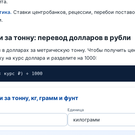
та.
тика.
Ставки центробанков, рецессии, перебои поставо
и.
 и за тонну: перевод долларов в рубли
в долларах за метрическую тонну. Чтобы получить цену
у на курс доллара и разделите на 1000:
× курс ₽) ÷ 1000
 за тонну, кг, грамм и фунт
Единица