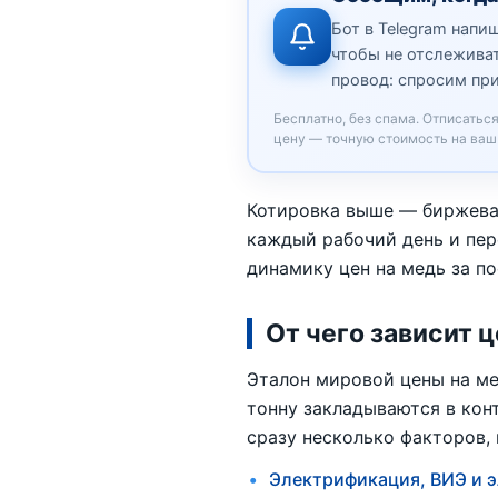
Бот в Telegram напи
чтобы не отслеживат
провод: спросим пр
Бесплатно, без спама. Отписатьс
цену — точную стоимость на ваш
Котировка выше — биржева
каждый рабочий день и пер
динамику цен на медь за по
От чего зависит 
Эталон мировой цены на ме
тонну закладываются в кон
сразу несколько факторов, 
Электрификация, ВИЭ и 