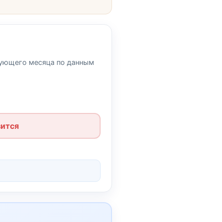
дующего месяца по данным
ится