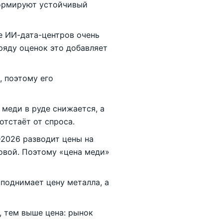
формируют устойчивый
 ИИ-дата-центров очень
ряду оценок это добавляет
 поэтому его
меди в руде снижается, а
отстаёт от спроса.
2026 разводит цены на
овой. Поэтому «цена меди»
поднимает цену металла, а
, тем выше цена: рынок