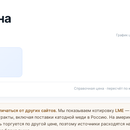
на
График 
Справочная цена · пересчёт по 
ичаться от других сайтов.
Мы показываем котировку
LME
— 
тракты, включая поставки катодной меди в Россию. На амер
 торгуется по другой цене, поэтому источники расходятся на