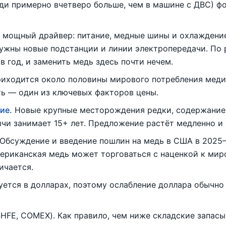
еди примерно вчетверо больше, чем в машине с ДВС) 
мощный драйвер: питание, медные шины и охлаждение
нужны новые подстанции и линии электропередачи. По 
в год, и заменить медь здесь почти нечем.
иходится около половины мирового потребления меди,
ь — один из ключевых факторов цены.
ие.
Новые крупные месторождения редки, содержание 
ычи занимает 15+ лет. Предложение растёт медленно и 
Обсуждение и введение пошлин на медь в США в 2025–
ериканская медь может торговаться с наценкой к мир
ичается.
ется в долларах, поэтому ослабление доллара обычно 
HFE, COMEX). Как правило, чем ниже складские запасы