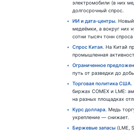
электромобили (в них м
долгосрочный спрос.
ИИ и дата-центры.
Новый 
медеёмки, а вокруг них 
сотни тысяч тонн спроса 
Спрос Китая.
На Китай пр
промышленная активност
Ограниченное предложен
путь от разведки до доб
Торговая политика США.
биржах COMEX и LME: ам
на разных площадках отл
Курс доллара.
Медь торгу
укрепление — снижает.
Биржевые запасы
(LME, S