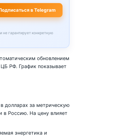
Подписаться в Telegram
 и не гарантирует конкретную
втоматическим обновлением
 ЦБ РФ. График показывает
 в долларах за метрическую
и в Россию. На цену влияет
емая энергетика и