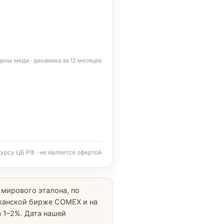
цены меди · динамика за 12 месяцев
курсу ЦБ РФ · не является офертой
мирового эталона, по
иканской бирже COMEX и на
 1–2%. Дата нашей