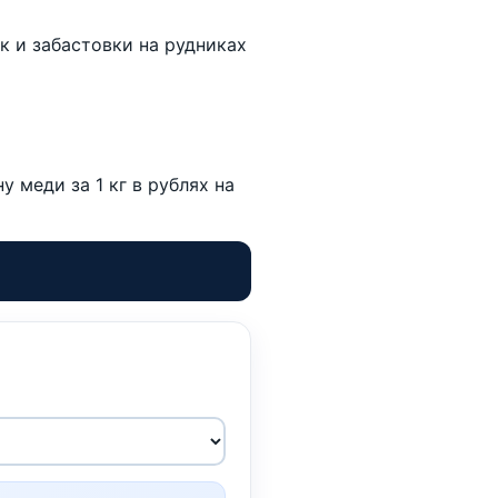
к и забастовки на рудниках
 меди за 1 кг в рублях на