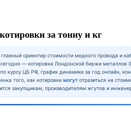
котировки за тонну и кг
главный ориентир стоимости медного провода и каб
 сегодня — котировка Лондонской биржи металлов (
г по курсу ЦБ РФ, график динамики за год онлайн, ко
енка того, как котировки
могут
отразиться на стои
дится закупщикам, производителям жгутов и инжене